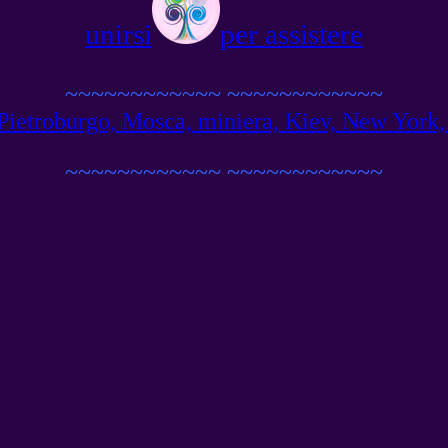
unirsi
per assistere
~~~~~~~~~~~~
~~~~~~~~~~~~
ietroburgo, Mosca, miniera, Kiev, New York, Ber
~~~~~~~~~~~~
~~~~~~~~~~~~