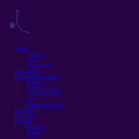
Si può!
contatto
punto
cooperazione
Nel progetto
Flusso di informazioni
profezie
Prezzo della vita
scaricare Cosmos
foro
Spirits apprendista
Ultimatum
Il verdetto
Помощь
Беларусь
Russia