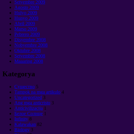
Setyembre 2009
Agosto 2009
Hulyo 2009
Hunyo 2009
Abril 2009
Marso 2009
Pebrero 2009
Disyembre 2008
Nobyembre 2008
Oktubre 2008
Setyembre 2008
Maaaring 2008
Kategorya
Cущество
5
Tampok na mga artikulo
4
Uncategorized
3
Ang mga anticristo
3
Anticivilizacija
1
Белое Солнце
1
Infinity
8
Kalawakan
82
Biology
3