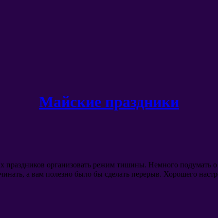
Майские праздники
ких праздников организовать режим тишины
.
Немного подумать о
ачинать
,
а вам полезно было бы сделать перерыв
.
Хорошего настр