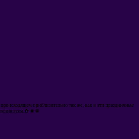
 происходящем приблизительно так же
,
как в эти праздничные
оения всем.✿ ❀ ❁