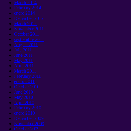
March
2014
February
2014
enero 2014
December
2012
March
2012
November
2011
October
2011
septiembre 2011
August
2011
July
2011
June
2011
May
2011
April
2011
March
2011
February
2011
enero 2011
October
2010
June
2010
May
2010
April
2010
February
2010
enero 2010
December
2009
November
2009
October
2009