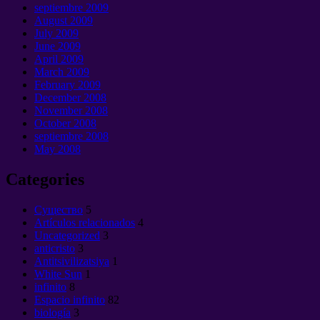
septiembre 2009
August
2009
July
2009
June
2009
April
2009
March
2009
February
2009
December
2008
November
2008
October
2008
septiembre 2008
May
2008
Categories
Cущество
5
Artículos relacionados
4
Uncategorized
3
anticristo
3
Antitsivilizatsiya
1
White Sun
1
infinito
8
Espacio infinito
82
biología
3