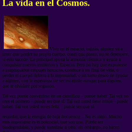
La vida en el Cosmos.
Vivir en el espacio, quizás, alguien va a
tener que perder su propio cuerpo. cosas que pasan. no se desespere,
si esto sucede. La principal apoya la armonía cósmica y ayuda a
conquistar nuevos territorios y Espacio. Pero no hay que exponerse
a inapropiados empujes heroicos, conduce a un final de vida, o
perder el cuerpo debido a la ingenuidad, o un tonto deseo de ayudar
a alguien, con la esperanza de ser así ajuste aunque para alguien,
que te olvidaré por segundo.
Tal vez puede convertirse en un científico – puede haber. Tal vez no
eres el primero – puede ser que sí. Tal vez usted tiene niños – puede
haber. Tal vez usted no es feliz – puede ser que sí.
recordar, que la energía de baja frecuencia – No es malo. Mucho
más importante es el potencial, que son una. Puede ser
biodegradable, y puede sintetizar u otro. sin embargo, no hacen