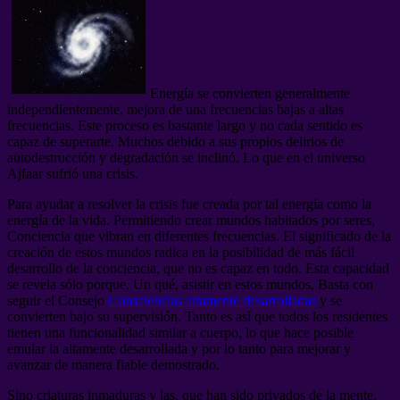
Energía se convierten generalmente
independientemente, mejora de una frecuencias bajas a altas
frecuencias. Este proceso es bastante largo y no cada sentido es
capaz de superarte. Muchos debido a sus propios delirios de
autodestrucción y degradación se inclinó. Lo que en el universo
Ajfaar sufrió una crisis.
Para ayudar a resolver la crisis fue creada por tal energía como la
energía de la vida. Permitiendo crear mundos habitados por seres,
Conciencia que vibran en diferentes frecuencias. El significado de la
creación de estos mundos radica en la posibilidad de más fácil
desarrollo de la conciencia, que no es capaz en todo. Esta capacidad
se revela sólo porque, Un qué, asistir en estos mundos, Basta con
seguir el Consejo
Consciencias altamente desarrolladas
y se
convierten bajo su supervisión. Tanto es así que todos los residentes
tienen una funcionalidad similar a cuerpo, lo que hace posible
emular la altamente desarrollada y por lo tanto para mejorar y
avanzar de manera fiable demostrado.
Sino criaturas inmaduras y las, que han sido privados de la mente,