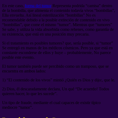
En este caso,
forma del tumor
Representa podrida “camisa” dentro
de la bombilla, que alimenta el contenido todavía vivos “bombillas”,
Ella envuelta. Así lineal esterilización “bombillas” No es
recomendable debido a la posible extinción de contenido en vivo
“bombillas”, que come el mismo “tumor”. Mientras que “tumores”
Se sabe, y utiliza la vida absorbida como rehenes, como garantía de
su existencia, que está en una posición muy precaria.
Si el tratamiento es posibles tumores? que, sería posible, si “tumor”
Se entregó en manos de los médicos cósmicos. Pero ya que está en
constante esconderse de ellos y huye – probablemente, No parece
posible este evento.
El tumor también puede ser percibido como un tramposo, que se
encuentra en ambos lados:
1) “El contenido de los vivos” mintió ¿Quién es Dios y dijo:, que le.
2) Dios, él descaradamente declara, Un qué “De acuerdo! Todos
quieren hacer, lo que les sucede”.
Un tipo de fraude, mediante el cual capaces de existir típico
mediocre “tumor”.