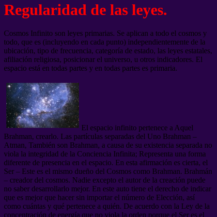
Regularidad de las leyes.
Cosmos Infinito son leyes primarias. Se aplican a todo el cosmos y
todo, que es (incluyendo en cada punto) independientemente de la
ubicación, tipo de frecuencia, categoría de estado, las leyes estatales,
afiliación religiosa, posicionar el universo, u otros indicadores. El
espacio está en todas partes y en todas partes es primaria.
El espacio infinito pertenece a Aquel
Brahman, crearlo. Las partículas separadas del Uno Brahman –
Atman, También son Brahman, a causa de su existencia separada no
viola la integridad de la Conciencia Infinita; Representa una forma
diferente de presencia en el espacio. En esta afirmación es cierta, el
Ser – Este es el mismo dueño del Cosmos como Brahman. Brahmán
– creador del cosmos. Nadie excepto el autor de la creación puede
no saber desarrollarlo mejor. En este auto tiene el derecho de indicar
que es mejor que hacer sin importar el número de Elección, así
como cuántas y qué pertenece a quién. De acuerdo con la Ley de la
concentración de energía que no viola la orden porque el Ser es el