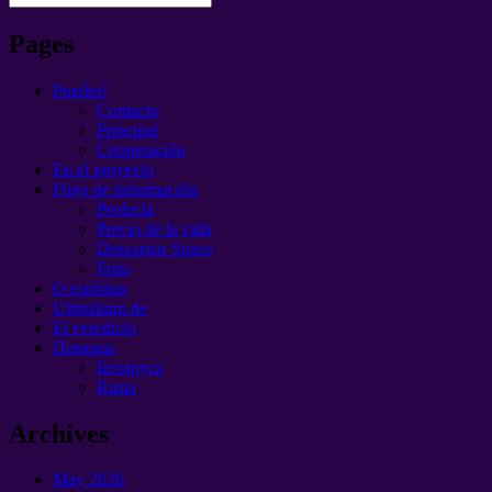
Pages
Puedes!
Contacto
Principal
Cooperación
En el proyecto
Flujo de información
Profecía
Precio de la vida
Descargar Space
Foro
O espíritus
Ultimátum de
El veredicto
Помощь
Беларусь
Rusia
Archives
May
2026