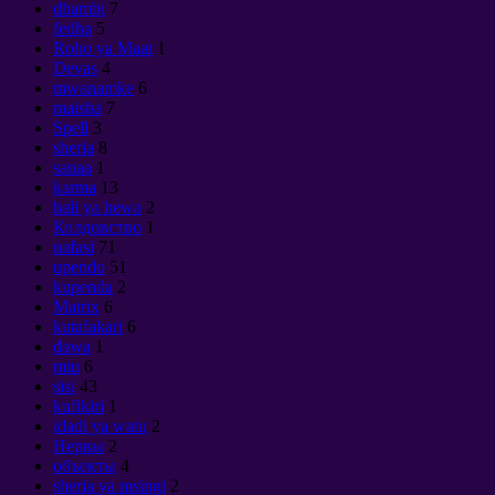
dhambi
7
fedha
5
Roho ya Maat
1
Devas
4
mwanamke
6
maisha
7
Spell
3
sheria
8
sanaa
1
karma
13
hali ya hewa
2
Колдовство
1
nafasi
71
upendo
51
kupenda
2
Matrix
6
kutafakari
6
dawa
1
mtu
6
sisi
43
kufikiri
1
idadi ya watu
2
Нервы
2
объекты
4
sheria ya msingi
2