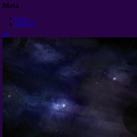
Meta
Log in
WordPress
Up