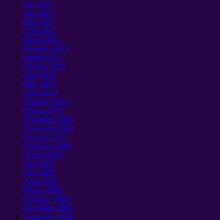
July
2011
June
2011
May
2011
April
2011
March
2011
February
2011
Januari 2011
October
2010
June
2010
May
2010
April
2010
February
2010
Januari 2010
December
2009
November
2009
October
2009
Septemba 2009
August
2009
July
2009
June
2009
April
2009
March
2009
February
2009
December
2008
November
2008