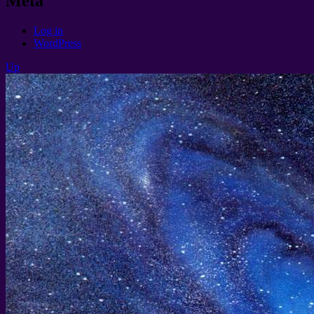
Meta
Log in
WordPress
Up