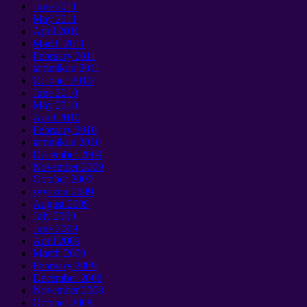
June
2011
May
2011
April
2011
March
2011
February
2011
tammikuu 2011
October
2010
June
2010
May
2010
April
2010
February
2010
tammikuu 2010
December
2009
November
2009
October
2009
syyskuu 2009
August
2009
July
2009
June
2009
April
2009
March
2009
February
2009
December
2008
November
2008
October
2008