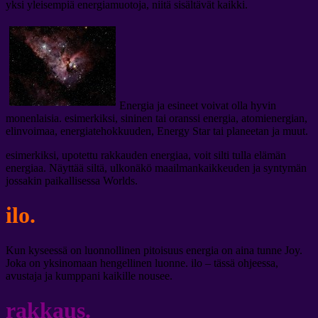
yksi yleisempiä energiamuotoja, niitä sisältävät kaikki.
Energia ja esineet voivat olla hyvin
monenlaisia. esimerkiksi, sininen tai oranssi energia, atomienergian,
elinvoimaa, energiatehokkuuden, Energy Star tai planeetan ja muut.
esimerkiksi, upotettu rakkauden energiaa, voit silti tulla elämän
energiaa. Näyttää siltä, ​​ulkonäkö maailmankaikkeuden ja syntymän
jossakin paikallisessa Worlds.
ilo.
Kun kyseessä on luonnollinen pitoisuus energia on aina tunne Joy.
Joka on yksinomaan hengellinen luonne. ilo – tässä ohjeessa,
avustaja ja kumppani kaikille nousee.
rakkaus.