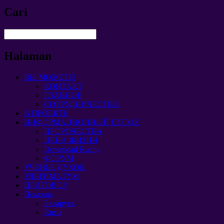
Cari
Halaman
ВЫ МОЖЕТЕ!
КОНТАКТ
ГЛАВНОЕ
СОТРУДНИЧЕСТВО
В ПРОЕКТЕ
ИНФОРМАЦИОННЫЙ ПОТОК
ПРОРОЧЕСТВА
ЦЕНА ЖИЗНИ
Download Ruang
ФОРУМ
УЧЕНЬЕ ДУХОВ
УЛЬТИМАТУМ
ПРИГОВОР
Помощь
Беларусь
Rusia