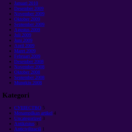
Januari 2010
Desember 2009
November 2009
Oktober 2009
September 2009
Agustus 2009
Juli 2009
Juni 2009
April 2009
Maret 2009
Februari 2009
Desember 2008
November 2008
Oktober 2008
September 2008
Mungkin 2008
Kategori
CУЩЕСТВО
5
Menampilkan artikel
4
Uncategorized
3
Antikristus
3
Anticivilizaciâ
1