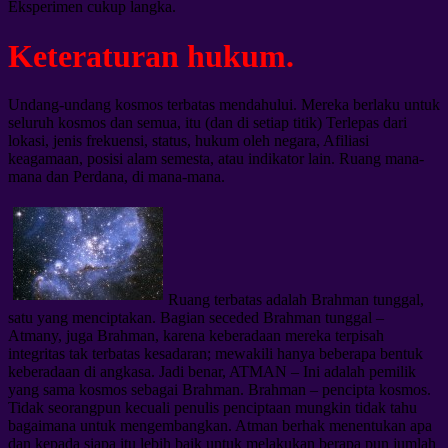
Eksperimen cukup langka.
Keteraturan hukum.
Undang-undang kosmos terbatas mendahului. Mereka berlaku untuk
seluruh kosmos dan semua, itu (dan di setiap titik) Terlepas dari
lokasi, jenis frekuensi, status, hukum oleh negara, Afiliasi
keagamaan, posisi alam semesta, atau indikator lain. Ruang mana-
mana dan Perdana, di mana-mana.
Ruang terbatas adalah Brahman tunggal,
satu yang menciptakan. Bagian seceded Brahman tunggal –
Atmany, juga Brahman, karena keberadaan mereka terpisah
integritas tak terbatas kesadaran; mewakili hanya beberapa bentuk
keberadaan di angkasa. Jadi benar, ATMAN – Ini adalah pemilik
yang sama kosmos sebagai Brahman. Brahman – pencipta kosmos.
Tidak seorangpun kecuali penulis penciptaan mungkin tidak tahu
bagaimana untuk mengembangkan. Atman berhak menentukan apa
dan kepada siapa itu lebih baik untuk melakukan berapa pun jumlah