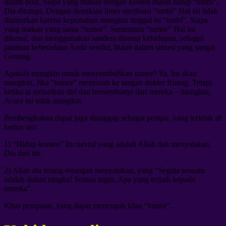
dalam bola, Siapa yang makan dengan konten masih hidup “umbi”,
Dia ditutupi. Dengan demikian linier sterilisasi “umbi” Hal ini tidak
dianjurkan karena kepunahan mungkin tinggal isi “umbi”, Siapa
yang makan yang sama “tumor”. Sementara “tumor” Hal ini
dikenal, dan menggunakan sandera diserap kehidupan, sebagai
jaminan keberadaan Anda sendiri, Itulah dalam situasi yang sangat
Genting.
Apakah mungkin untuk menyembuhkan tumor? Ya, Ini akan
mungkin, Jika “tumor” menyerah ke tangan dokter Ruang. Tetapi
ketika ia melarikan diri dan bersembunyi dari mereka – mungkin,
Acara ini tidak mungkin.
Pembengkakan dapat juga dianggap sebagai penipu, yang terletak di
kedua sisi:
1) “Hidup konten” Itu navral yang adalah Allah dan menyatakan,
Dia dari itu.
2) Allah dia terang-terangan menyatakan, yang “Segala sesuatu
adalah dalam rangka! Semua ingin, Apa yang terjadi kepada
mereka”.
Khas penipuan, yang dapat menengah khas “tumor”.