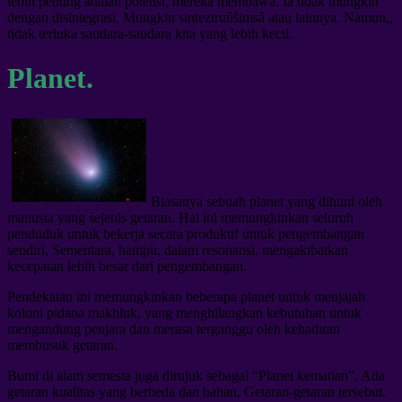
lebih penting adalah potensi, mereka membawa. Ia tidak mungkin
dengan disintegrasi, Mungkin sinteziruûŝimsâ atau lainnya. Namun,,
tidak terluka saudara-saudara kita yang lebih kecil.
Planet.
Biasanya sebuah planet yang dihuni oleh
manusia yang sejenis getaran. Hal ini memungkinkan seluruh
penduduk untuk bekerja secara produktif untuk pengembangan
sendiri, Sementara, hampir, dalam resonansi, mengakibatkan
kecepatan lebih besar dari pengembangan.
Pendekatan ini memungkinkan beberapa planet untuk menjajah
koloni pidana makhluk, yang menghilangkan kebutuhan untuk
mengandung penjara dan merasa terganggu oleh kehadiran
membusuk getaran.
Bumi di alam semesta juga dirujuk sebagai “Planet kematian”. Ada
getaran kualitas yang berbeda dan bahan, Getaran-getaran tersebut.