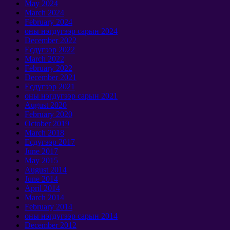
May
2024
March
2024
February
2024
оны нэгдүгээр сарын 2024
December
2022
Есдүгээр 2022
March
2022
February
2022
December
2021
Есдүгээр 2021
оны нэгдүгээр сарын 2021
August
2020
February
2020
October
2019
March
2018
Есдүгээр 2017
June
2017
May
2015
August
2014
June
2014
April
2014
March
2014
February
2014
оны нэгдүгээр сарын 2014
December
2012