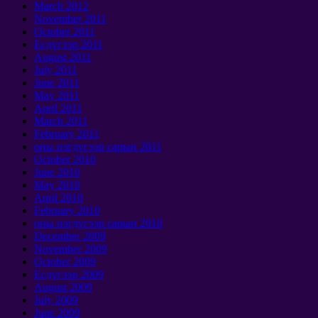
March
2012
November
2011
October
2011
Есдүгээр 2011
August
2011
July
2011
June
2011
May
2011
April
2011
March
2011
February
2011
оны нэгдүгээр сарын 2011
October
2010
June
2010
May
2010
April
2010
February
2010
оны нэгдүгээр сарын 2010
December
2009
November
2009
October
2009
Есдүгээр 2009
August
2009
July
2009
June
2009