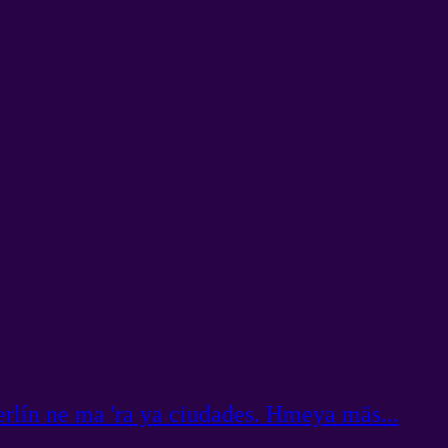
lín ne ma 'ra ya ciudades. Hmeya mäs...