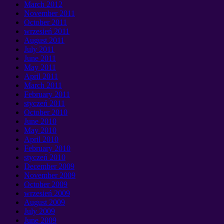
March
2012
November
2011
October
2011
wrzesień 2011
August
2011
July
2011
June
2011
May
2011
April
2011
March
2011
February
2011
styczeń 2011
October
2010
June
2010
May
2010
April
2010
February
2010
styczeń 2010
December
2009
November
2009
October
2009
wrzesień 2009
August
2009
July
2009
June
2009