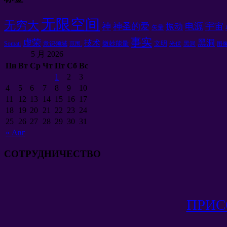
无限空间
无穷大
神
神圣的爱
电源
宇宙
振动
矢量
事实
虚荣
黑洞
技术
微妙能量
文明
Somati
意识领域
光伏
黑洞
范围.
图
5 月 2026
Пн
Вт
Ср
Чт
Пт
Сб
Вс
1
2
3
4
5
6
7
8
9
10
11
12
13
14
15
16
17
18
19
20
21
22
23
24
25
26
27
28
29
30
31
«
Авг
СОТРУДНИЧЕСТВО
ПРИС