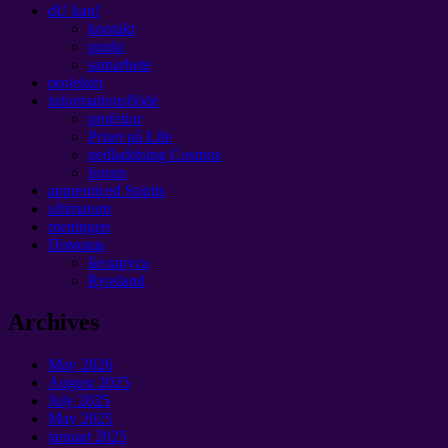
dU kan!
kontakt
punkt
samarbete
projektet
informationsflöde
profetior
Priset på Life
nedladdning Cosmos
forum
apprenticed Spirits
ultimatum
meningen
Помощь
Беларусь
Ryssland
Archives
May
2026
August
2025
July
2025
May
2025
januari 2025