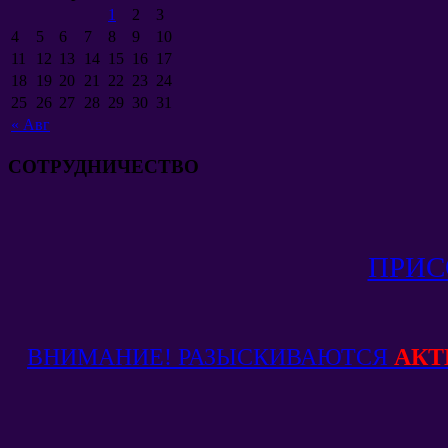
1
2
3
4
5
6
7
8
9
10
11
12
13
14
15
16
17
18
19
20
21
22
23
24
25
26
27
28
29
30
31
«
Авг
СОТРУДНИЧЕСТВО
ПРИС
ВНИМАНИЕ! РАЗЫСКИВАЮТСЯ
АКТ