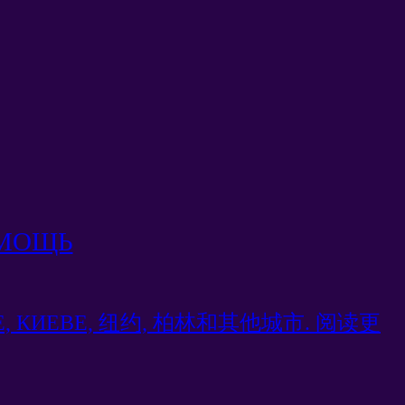
ОМОЩЬ
СКЕ, КИЕВЕ, 纽约, 柏林和其他城市. 阅读更