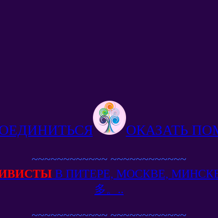
ОЕДИНИТЬСЯ
ОКАЗАТЬ П
~~~~~~~~~~~~
~~~~~~~~~~~~
ИВИСТЫ
В ПИТЕРЕ, МОСКВЕ, МИН
多。..
~~~~~~~~~~~~
~~~~~~~~~~~~