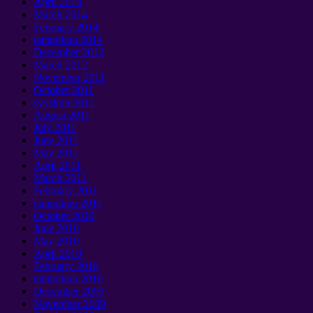
April
2014
March
2014
February
2014
tammikuu 2014
December
2012
March
2012
November
2011
October
2011
syyskuu 2011
August
2011
July
2011
June
2011
May
2011
April
2011
March
2011
February
2011
tammikuu 2011
October
2010
June
2010
May
2010
April
2010
February
2010
tammikuu 2010
December
2009
November
2009