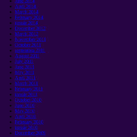
June
2014
April
2014
March
2014
February
2014
január 2014
December
2012
March
2012
November
2011
October
2011
septembra 2011
August
2011
July
2011
June
2011
May
2011
April
2011
March
2011
February
2011
január 2011
October
2010
June
2010
May
2010
April
2010
February
2010
január 2010
December
2009