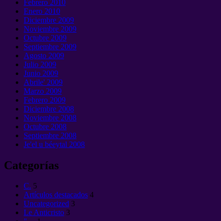
Febrero 2010
Enero 2010
Diciembre 2009
Noviembre 2009
Octubre 2009
Septiembre 2009
Agosto 2009
Julio 2009
Junio 2009
Abrile' 2009
Marzo 2009
Febrero 2009
Diciembre 2008
Noviembre 2008
Octubre 2008
Septiembre 2008
Je'el u béeytal 2008
Categorías
C.
5
Artículos destacados
4
Uncategorized
3
Le Anticristo
3