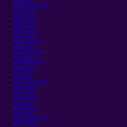
Junio 2017
Je'el u béeytal 2015
Agosto 2014
Junio 2014
Abrile' 2014
Marzo 2014
Febrero 2014
Enero 2014
Diciembre 2012
Marzo 2012
Noviembre 2011
Octubre 2011
Septiembre 2011
Agosto 2011
Julio 2011
Junio 2011
Je'el u béeytal 2011
Abrile' 2011
Marzo 2011
Febrero 2011
Enero 2011
Octubre 2010
Junio 2010
Je'el u béeytal 2010
Abrile' 2010