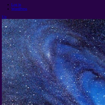
Log in
WordPress
Up