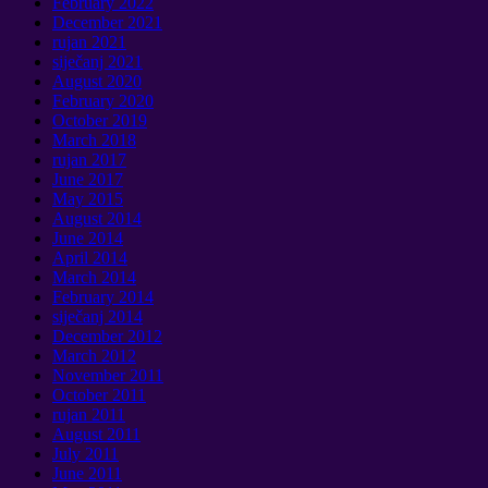
February
2022
December
2021
rujan 2021
siječanj 2021
August
2020
February
2020
October
2019
March
2018
rujan 2017
June
2017
May
2015
August
2014
June
2014
April
2014
March
2014
February
2014
siječanj 2014
December
2012
March
2012
November
2011
October
2011
rujan 2011
August
2011
July
2011
June
2011