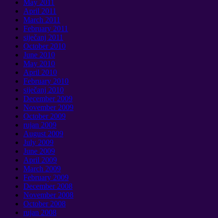
May
2011
April
2011
March
2011
February
2011
siječanj 2011
October
2010
June
2010
May
2010
April
2010
February
2010
siječanj 2010
December
2009
November
2009
October
2009
rujan 2009
August
2009
July
2009
June
2009
April
2009
March
2009
February
2009
December
2008
November
2008
October
2008
rujan 2008