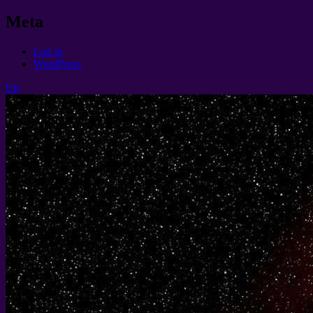
Meta
Log in
WordPress
Up