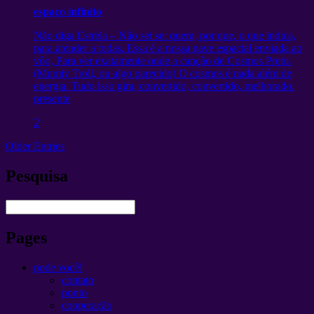
espaço infinito
Não diga Estrela – Não sei se: quem, por que, o que indica,
para atender a todas. Essa é a nossa nave espacial enviada ao
vôo, Para ver exatamente onde a canção de Cosmos Preto.
(Mumiy Troll, ou algo parecido) O cosmos é nada além de
energia. Tudo isso gira, convertido, convertido, melhorado.
presente
2
Older Entries
Pesquisa
Pages
pode você!
contato
ponto
cooperação