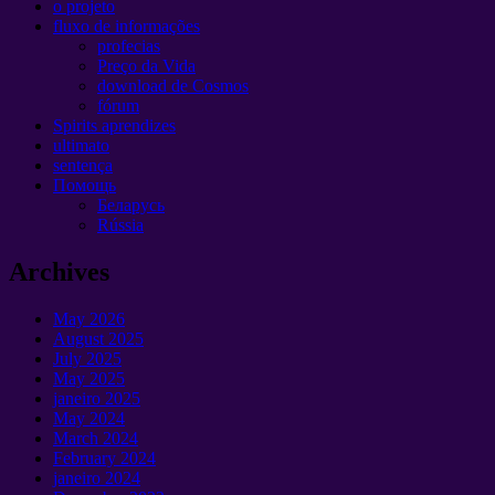
o projeto
fluxo de informações
profecias
Preço da Vida
download de Cosmos
fórum
Spirits aprendizes
ultimato
sentença
Помощь
Беларусь
Rússia
Archives
May
2026
August
2025
July
2025
May
2025
janeiro 2025
May
2024
March
2024
February
2024
janeiro 2024