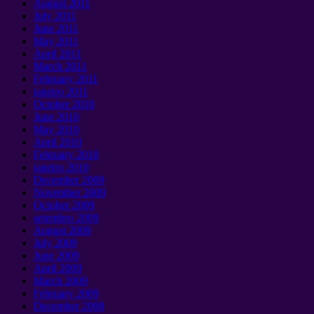
August
2011
July
2011
June
2011
May
2011
April
2011
March
2011
February
2011
janeiro 2011
October
2010
June
2010
May
2010
April
2010
February
2010
janeiro 2010
December
2009
November
2009
October
2009
setembro 2009
August
2009
July
2009
June
2009
April
2009
March
2009
February
2009
December
2008