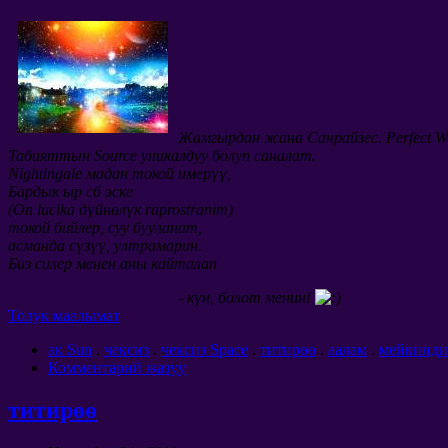
Жамгырдан жана Санрайзес. Perfect Wo
Табияттын Source уникалдуу болуп саналат.
Nightingale мадан токой имерүү,
Бардык ыр сб эске
(On lucika дүйнөлүк raprostranim)
токой бийлер, суу бууланат,
асманда сүзүү, ултрамарин.
Биз силер менен аны кайталап
- күн, болот менин!
Толук маалымат
ак Sun
.
чексиз
.
чексиз Space
.
титирөө
.
аалам
.
мейкинди
Комментарий жазуу
титирөө