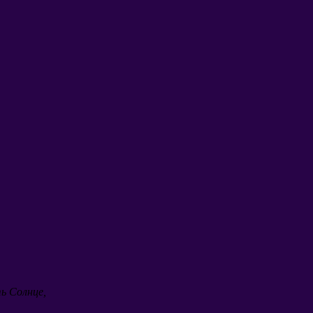
ь Солнце
,