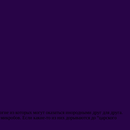
огие из которых могут оказаться инородными друг для друга
.
п микробов
.
Если какие-то из них дорываются до
“
царского