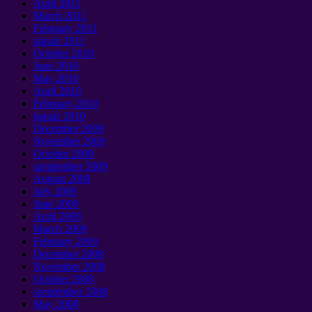
April
2011
March
2011
February
2011
január 2011
October
2010
June
2010
May
2010
April
2010
February
2010
január 2010
December
2009
November
2009
October
2009
szeptember 2009
August
2009
July
2009
June
2009
April
2009
March
2009
February
2009
December
2008
November
2008
October
2008
szeptember 2008
May
2008