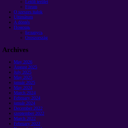
Letölt terület
Fórum
O szeszes italok
Ultimátum
A döntés
Помощь
Беларусь
Oroszország
Archives
May
2026
August
2025
July
2025
May
2025
január 2025
May
2024
March
2024
February
2024
január 2024
December
2022
szeptember 2022
March
2022
February
2022