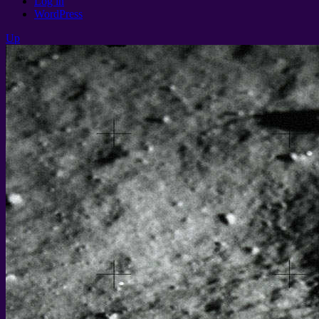
Log in
WordPress
Up