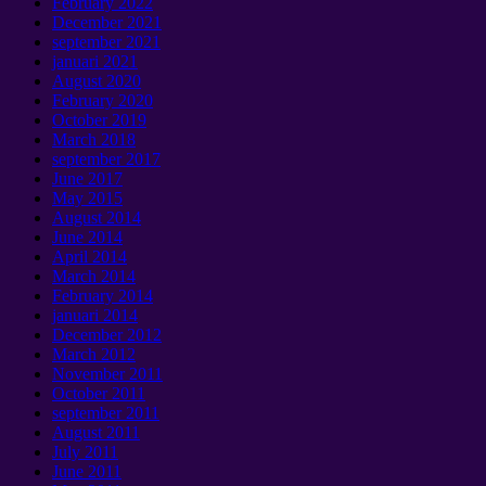
February
2022
December
2021
september 2021
januari 2021
August
2020
February
2020
October
2019
March
2018
september 2017
June
2017
May
2015
August
2014
June
2014
April
2014
March
2014
February
2014
januari 2014
December
2012
March
2012
November
2011
October
2011
september 2011
August
2011
July
2011
June
2011