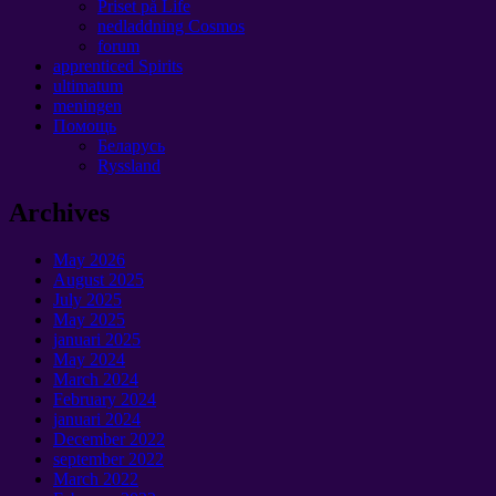
Priset på Life
nedladdning Cosmos
forum
apprenticed Spirits
ultimatum
meningen
Помощь
Беларусь
Ryssland
Archives
May
2026
August
2025
July
2025
May
2025
januari 2025
May
2024
March
2024
February
2024
januari 2024
December
2022
september 2022
March
2022