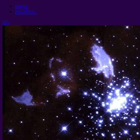
Log in
WordPress
Up