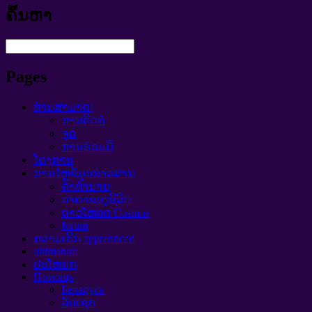
ຄົ້ນຫາ
Pages
ທ່ານສາມາດ!
ການຕິດຕໍ່
ຈຸດ
ການຮ່ວມມື
ໂຄງການ
ການໄຫຼຂໍ້ມູນຂ່າວສານ
ຄໍາທໍານາຍ
ລາຄາຂອງຊີວິດ
ດາວໂຫລດ Cosmos
forum
ຄວາມເບີກ apprenticed
ultimatum
ປະໂຫຍກ
Помощь
Беларусь
ລັດເຊຍ