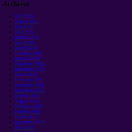
Archives
May
2026
August
2025
July
2025
May
2025
janvāris 2025
May
2024
March
2024
February
2024
janvāris 2024
December
2022
septembris 2022
March
2022
February
2022
December
2021
septembris 2021
janvāris 2021
August
2020
February
2020
October
2019
March
2018
septembris 2017
June
2017