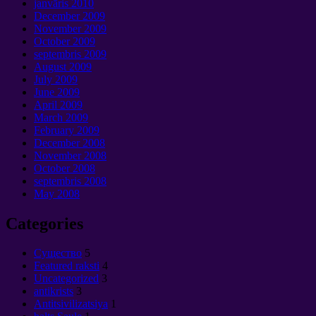
janvāris 2010
December
2009
November
2009
October
2009
septembris 2009
August
2009
July
2009
June
2009
April
2009
March
2009
February
2009
December
2008
November
2008
October
2008
septembris 2008
May
2008
Categories
Cущество
5
Featured raksti
4
Uncategorized
3
antikrists
3
Antitsivilizatsiya
1