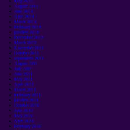
May
2015
August
2014
June
2014
April
2014
March
2014
February
2014
janvāris 2014
December
2012
March
2012
November
2011
October
2011
septembris 2011
August
2011
July
2011
June
2011
May
2011
April
2011
March
2011
February
2011
janvāris 2011
October
2010
June
2010
May
2010
April
2010
February
2010