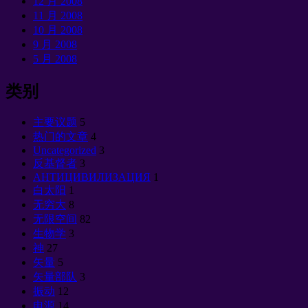
12 月 2008
11 月 2008
10 月 2008
9 月 2008
5 月 2008
类别
主要议题
5
热门的文章
4
Uncategorized
3
反基督者
3
АНТИЦИВИЛИЗАЦИЯ
1
白太阳
1
无穷大
8
无限空间
82
生物学
3
神
27
矢量
5
矢量部队
3
振动
12
电源
14