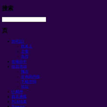
搜索
页
您可以!
联系人
主要
合作
在项目中
信息流动
预言
生命的代价
下载空间
论坛
O 精神
最后通牒
判决结果
Помощь