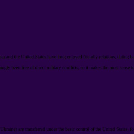
ia and the United States have long enjoyed friendly relations
,
dating b
gly been free of direct military conflicts
,
so it makes the most sense t
d Ukraine
)
are transferred under the basic control of the United States
,
fo