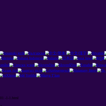
01 -1-1.html