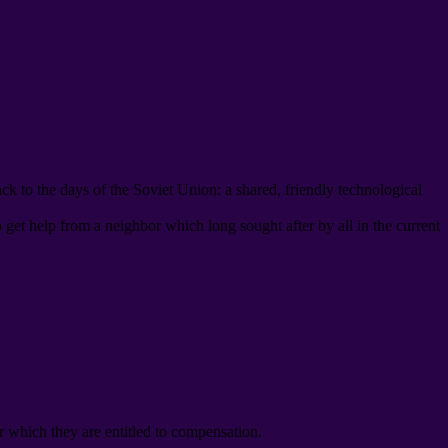
ack to the days of the Soviet Union
:
a shared
,
friendly technological
o get help from a neighbor which long sought after by all in the current
r which they are entitled to compensation
.