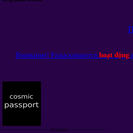
П
Внимание
!
Разыскиваются
hoạt động
~~~~~~~~~~~~~~~~~~Donation~~~~~~~~~~~~~~~