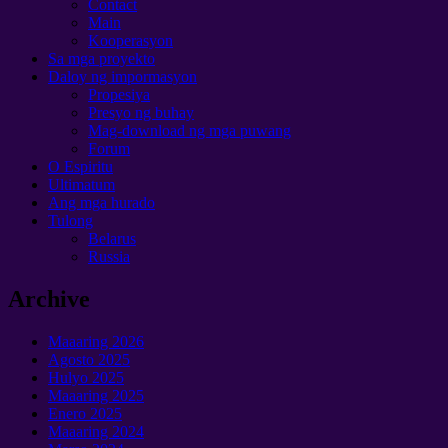
Contact
Main
Kooperasyon
Sa mga proyekto
Daloy ng impormasyon
Propesiya
Presyo ng buhay
Mag-download ng mga puwang
Forum
O Espiritu
Ultimatum
Ang mga hurado
Tulong
Belarus
Russia
Archive
Maaaring 2026
Agosto 2025
Hulyo 2025
Maaaring 2025
Enero 2025
Maaaring 2024