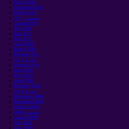
March
2012
November
2011
October
2011
سيپٽمبر 2011
August
2011
July
2011
June
2011
May
2011
April
2011
March
2011
February
2011
جنوري 2011
October
2010
June
2010
May
2010
April
2010
February
2010
جنوري 2010
December
2009
November
2009
October
2009
سيپٽمبر 2009
August
2009
July
2009
June
2009