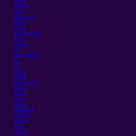
temps
6
univers
12
génie
3
montagnes
1
péché
7
argent
5
Esprit de Maat
1
deva
4
femme
6
vie
7
orthographier
3
loi
8
art
1
karma
13
climat
2
Колдовство
1
espace
71
amour
51
aimer
2
matrice
6
méditation
6
médecine
1
homme
6
nous
43
pensée
1