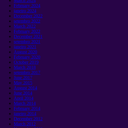
March
2024
February
2024
janeiro 2024
December
2022
setembro 2022
March
2022
February
2022
December
2021
setembro 2021
janeiro 2021
August
2020
February
2020
October
2019
March
2018
setembro 2017
June
2017
May
2015
August
2014
June
2014
April
2014
March
2014
February
2014
janeiro 2014
December
2012
March
2012