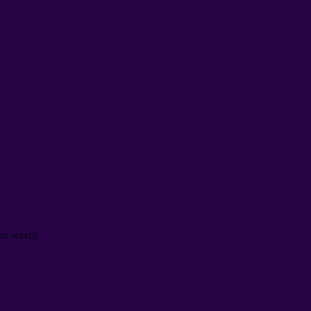
to worry
.