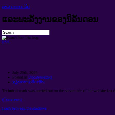
ການ cosmos ນິດ
ແລະພະລັງງານຂອງນິລັນດອນ
RSS
July 25th
, 2025
Posted in
Uncategorized
ຂຽນຄວາມຄິດເຫັນ
Technical work was carried out on the server side of the website last 
(
Comments
)
Flash between the shadows