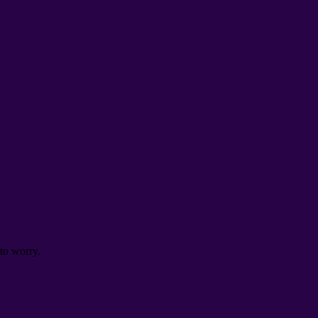
to worry
.